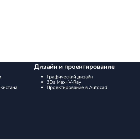
Дизайн и проектирование
р
Графический дизайн
3Ds Max+V-Ray
кистана
Проектирование в Autocad