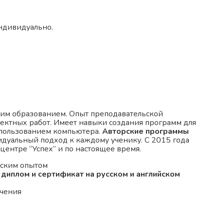
индивидуально.
им образованием. Опыт преподавательской
оектных работ. Имеет навыки создания программ для
спользованием компьютера.
Авторские программы
идуальный подход к каждому ученику. С 2015 года
центре “Успех” и по настоящее время.
еским опытом
диплом и сертификат на русском и английском
учения