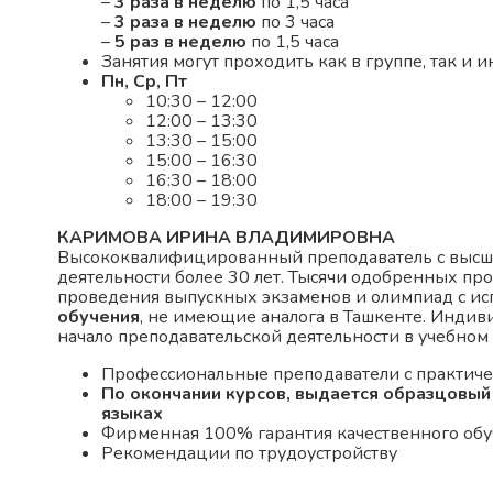
–
3 раза в неделю
по 1,5 часа
–
3 раза в неделю
по 3 часа
–
5 раз в неделю
по 1,5 часа
Занятия могут проходить как в группе, так и 
Пн, Ср, Пт
10:30 – 12:00
12:00 – 13:30
13:30 – 15:00
15:00 – 16:30
16:30 – 18:00
18:00 – 19:30
КАРИМОВА ИРИНА ВЛАДИМИРОВНА
Высококвалифицированный преподаватель с высш
деятельности более 30 лет. Тысячи одобренных пр
проведения выпускных экзаменов и олимпиад с и
обучения
, не имеющие аналога в Ташкенте. Индив
начало преподавательской деятельности в учебном 
Профессиональные преподаватели с практич
По окончании курсов, выдается образцовый 
языках
Фирменная 100% гарантия качественного об
Рекомендации по трудоустройству