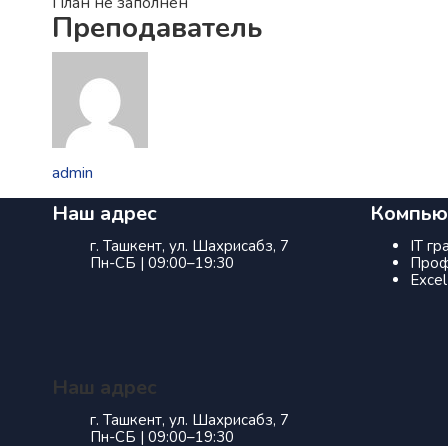
План не заполнен
Преподаватель
admin
Наш адрес
Компью
г. Ташкент, ул. Шахрисабз, 7
IT г
Пн-СБ | 09:00–19:30
Проф
Excel
Наш адрес
г. Ташкент, ул. Шахрисабз, 7
Пн-СБ | 09:00–19:30