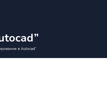
utocad”
ирование в Autocad”